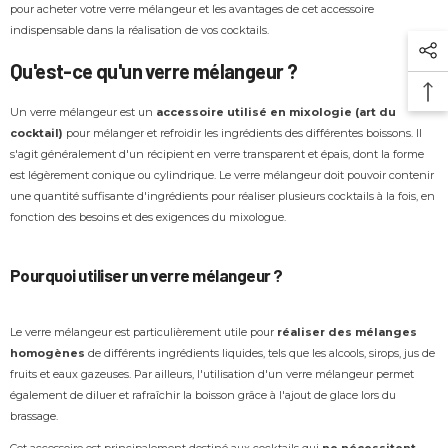
pour acheter votre verre mélangeur et les avantages de cet accessoire
indispensable dans la réalisation de vos cocktails.
Qu'est-ce qu'un verre mélangeur ?
Un verre mélangeur est un
accessoire utilisé en mixologie (art du
cocktail)
pour mélanger et refroidir les ingrédients des différentes boissons. Il
s'agit généralement d'un récipient en verre transparent et épais, dont la forme
est légèrement conique ou cylindrique. Le verre mélangeur doit pouvoir contenir
une quantité suffisante d'ingrédients pour réaliser plusieurs cocktails à la fois, en
fonction des besoins et des exigences du mixologue.
Pourquoi utiliser un verre mélangeur ?
Le verre mélangeur est particulièrement utile pour
réaliser des mélanges
homogènes
de différents ingrédients liquides, tels que les alcools, sirops, jus de
fruits et eaux gazeuses. Par ailleurs, l'utilisation d'un verre mélangeur permet
également de diluer et rafraîchir la boisson grâce à l'ajout de glace lors du
brassage.
Cet accessoire est principalement destiné aux cocktails qui
ne nécessitent