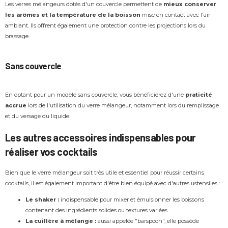
Les verres mélangeurs dotés d'un couvercle permettent de
mieux conserver
les arômes et la température de la boisson
mise en contact avec l'air
ambiant. Ils offrent également une protection contre les projections lors du
brassage.
Sans couvercle
En optant pour un modèle sans couvercle, vous bénéficierez d'une
praticité
accrue
lors de l'utilisation du verre mélangeur, notamment lors du remplissage
et du versage du liquide.
Les autres accessoires indispensables pour
réaliser vos cocktails
Bien que le verre mélangeur soit très utile et essentiel pour réussir certains
cocktails, il est également important d'être bien équipé avec d'autres ustensiles :
Le shaker :
indispensable pour mixer et émulsionner les boissons
contenant des ingrédients solides ou textures variées.
La cuillère à mélange :
aussi appelée "barspoon", elle possède