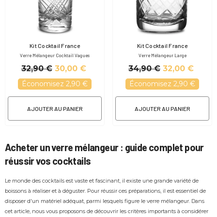
Fournisseur:
Fournisseur:
Kit Cocktail France
Kit Cocktail France
Verre Mélangeur Cocktail Vagues
Verre Mélangeur Large
32,90 €
30,00 €
34,90 €
32,00 €
Économisez 2,90 €
Économisez 2,90 €
AJOUTER AU PANIER
AJOUTER AU PANIER
Acheter un verre mélangeur : guide complet pour
réussir vos cocktails
Le monde des cocktails est vaste et fascinant, il existe une grande variété de
boissons à réaliser et à déguster. Pour réussir ces préparations, il est essentiel de
disposer d'un matériel adéquat, parmi lesquels figure le verre mélangeur. Dans
cet article, nous vous proposons de découvrir les critères importants à considérer