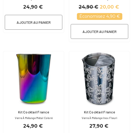
24,90 €
24,90 €
20,00 €
Économisez 4,90 €
AJOUTER AU PANIER
AJOUTER AU PANIER
Fournisseur:
Fournisseur:
Kit Cocktail France
Kit Cocktail France
Verre À Mélange Métal Coloré
Verre À Mélange Inox Fleuri
24,90 €
27,90 €