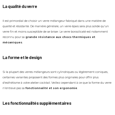
La qualité du verre
Il est primordial de choisir un verre mélangeur fabriqué dans une matière de
qualité et résistante. De manière générale, un verre épais sera plus solide qu'un
verre fin et moins susceptible de se briser. Le verre borosilicaté est notamment
reconnu pour sa
grande résistance aux chocs thermiques et
mécaniques
.
La forme et le design
Si la plupart des verres mélangeurs sont cylindriques ou légèrement coniques,
certaines variantes proposent des formes plus originales pour offrir plus
d'esthétisme à votre atelier cocktail. Veillez cependant à ce que la forme du verre
n'entrave pas sa
fonctionnalité et son ergonomie
.
Les fonctionnalités supplémentaires