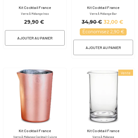
Fournisseur:
Fournisseur:
Kit Cocktail France
Kit Cocktail France
Verre À Mélange Inox
Verre À Mélange Bar
29,90 €
34,90 €
32,00 €
Économisez 2,90 €
AJOUTER AU PANIER
AJOUTER AU PANIER
Vente
Fournisseur:
Fournisseur:
Kit Cocktail France
Kit Cocktail France
Verre À Mélange Cocktail Cuivre
Verre À Mélange