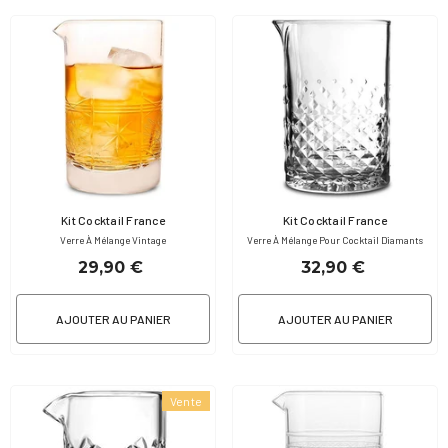
Fournisseur:
Fournisseur:
Kit Cocktail France
Kit Cocktail France
Verre À Mélange Vintage
Verre À Mélange Pour Cocktail Diamants
29,90 €
32,90 €
AJOUTER AU PANIER
AJOUTER AU PANIER
Vente