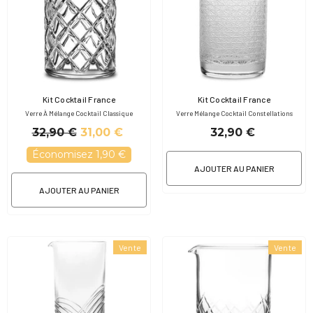
Fournisseur:
Fournisseur:
Kit Cocktail France
Kit Cocktail France
Verre À Mélange Cocktail Classique
Verre Mélange Cocktail Constellations
32,90 €
31,00 €
32,90 €
Économisez 1,90 €
AJOUTER AU PANIER
AJOUTER AU PANIER
Vente
Vente