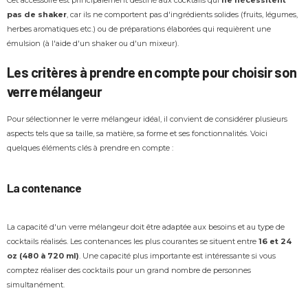
pas de shaker
, car ils ne comportent pas d'ingrédients solides (fruits, légumes,
herbes aromatiques etc.) ou de préparations élaborées qui requièrent une
émulsion (à l'aide d'un shaker ou d'un mixeur).
Les critères à prendre en compte pour choisir son
verre mélangeur
Pour sélectionner le verre mélangeur idéal, il convient de considérer plusieurs
aspects tels que sa taille, sa matière, sa forme et ses fonctionnalités. Voici
quelques éléments clés à prendre en compte :
La contenance
La capacité d'un verre mélangeur doit être adaptée aux besoins et au type de
cocktails réalisés. Les contenances les plus courantes se situent entre
16 et 24
oz (480 à 720 ml)
. Une capacité plus importante est intéressante si vous
comptez réaliser des cocktails pour un grand nombre de personnes
simultanément.