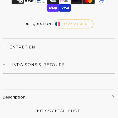
UNE QUESTION ?
02-59-50-89-51
+
ENTRETIEN
+
LIVRAISONS & RETOURS
Description
KIT COCKTAIL SHOP