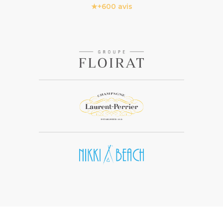
★
+600 avis