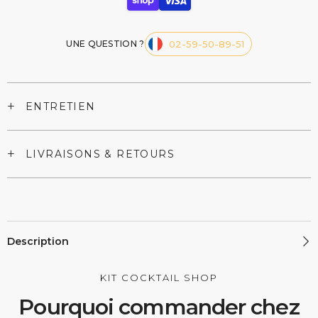
UNE QUESTION ?
02-59-50-89-51
+
ENTRETIEN
+
LIVRAISONS & RETOURS
Description
KIT COCKTAIL SHOP
Pourquoi commander chez