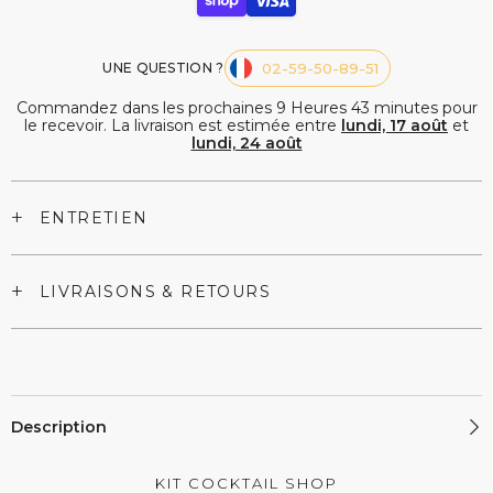
UNE QUESTION ?
02-59-50-89-51
Commandez dans les prochaines
9
Heures
43
minutes
pour
le recevoir. La livraison est estimée entre
lundi, 17 août
et
lundi, 24 août
+
ENTRETIEN
+
LIVRAISONS & RETOURS
Description
KIT COCKTAIL SHOP