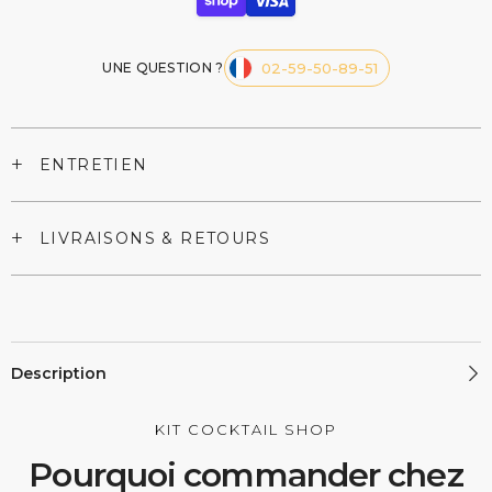
UNE QUESTION ?
02-59-50-89-51
+
ENTRETIEN
+
LIVRAISONS & RETOURS
Description
KIT COCKTAIL SHOP
Pourquoi commander chez