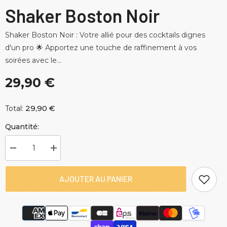
Shaker Boston Noir
Shaker Boston Noir : Votre allié pour des cocktails dignes
d'un pro 🌟 Apportez une touche de raffinement à vos
soirées avec le...
29,90 €
29,90 €
Total:
Quantité:
Diminuer
Augmenter
la
la
quantité
quantité
pour
pour
AJOUTER AU PANIER
Shaker
Shaker
Boston
Boston
Noir
Noir