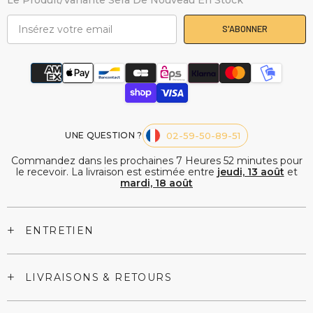
S'ABONNER
UNE QUESTION ?
02-59-50-89-51
Commandez dans les prochaines
7
Heures
52
minutes
pour
le recevoir. La livraison est estimée entre
jeudi, 13 août
et
mardi, 18 août
+
ENTRETIEN
+
LIVRAISONS & RETOURS