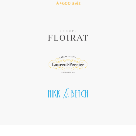
★
+600 avis