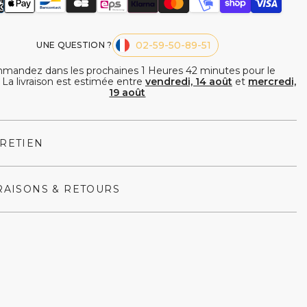
ie
Smoothie
02-59-50-89-51
UNE QUESTION ?
mandez dans les prochaines
1
Heures
42
minutes
pour le
. La livraison est estimée entre
vendredi, 14 août
et
mercredi,
19 août
RETIEN
RAISONS & RETOURS