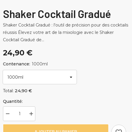
Shaker Cocktail Gradué
Shaker Cocktail Gradué : l'outil de précision pour des cocktails
réussis Élevez votre art de la mixologie avec le Shaker
Cocktail Gradué de...
24,90 €
Contenance:
1000ml
24,90 €
Total:
Quantité:
Diminuer
Augmenter
la
la
quantité
quantité
pour
pour
AJOUTER AU PANIER