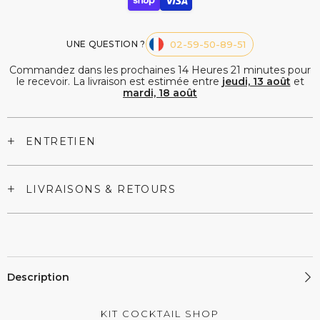
UNE QUESTION ?
02-59-50-89-51
Commandez dans les prochaines
14
Heures
21
minutes
pour
le recevoir. La livraison est estimée entre
jeudi, 13 août
et
mardi, 18 août
+
ENTRETIEN
+
LIVRAISONS & RETOURS
Description
KIT COCKTAIL SHOP