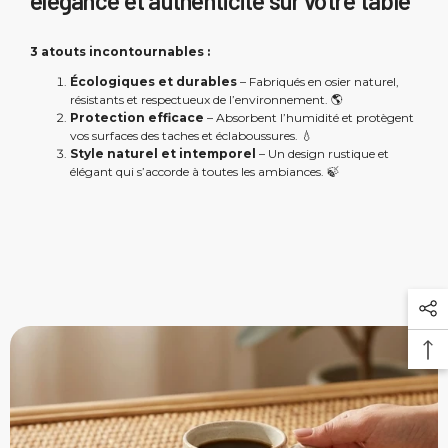
élégance et authenticité sur votre table
3 atouts incontournables :
Écologiques et durables
– Fabriqués en osier naturel,
résistants et respectueux de l’environnement. 🌎
Protection efficace
– Absorbent l’humidité et protègent
vos surfaces des taches et éclaboussures. 💧
Style naturel et intemporel
– Un design rustique et
élégant qui s’accorde à toutes les ambiances. 🍃