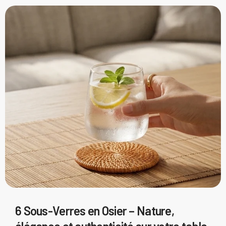
6 Sous-Verres en Osier – Nature,