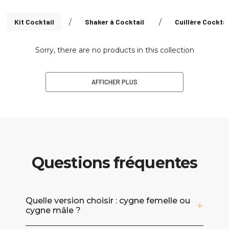
Kit Cocktail
/
Shaker à Cocktail
/
Cuillère Cocktai
Sorry, there are no products in this collection
AFFICHER PLUS
Questions fréquentes
Quelle version choisir : cygne femelle ou
cygne mâle ?