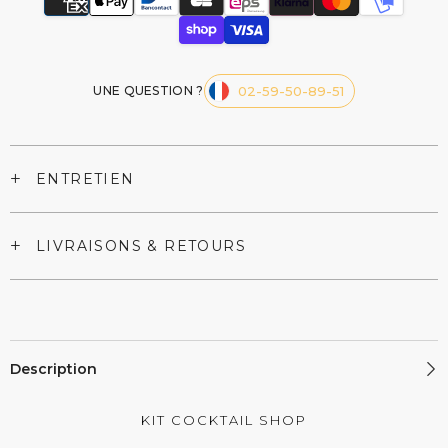
UNE QUESTION ?
02-59-50-89-51
+
ENTRETIEN
+
LIVRAISONS & RETOURS
Description
KIT COCKTAIL SHOP