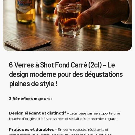
6 Verres à Shot Fond Carré (2cl) – Le
design moderne pour des dégustations
pleines de style !
3 Bénéfices majeurs :
Design élégant et distinctif
– Leur base carrée apporte une
touche d’originalité à vos soirées et séduit dès le premier regard.
Pratiques et durables
– En verre robuste, résistants et
compatibles lave-vaisselle pour un usage facile au quotidien.