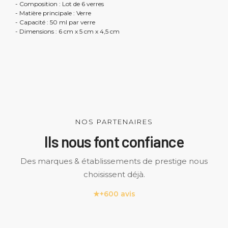
- Composition : Lot de 6 verres
- Matière principale : Verre
- Capacité : 50 ml par verre
- Dimensions : 6 cm x 5 cm x 4,5 cm
NOS PARTENAIRES
Ils nous font confiance
Des marques & établissements de prestige nous
choisissent déjà.
★
+600 avis