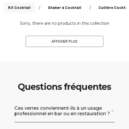
Kit Cocktail
/
Shaker à Cocktail
/
Cuillère Cocktai
Sorry, there are no products in this collection
AFFICHER PLUS
Questions fréquentes
Ces verres conviennent-ils à un usage
professionnel en bar ou en restauration ?
Oui, ils sont adaptés aussi bien aux particuliers