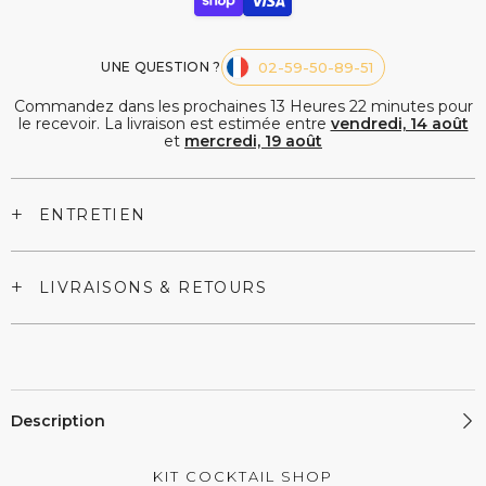
UNE QUESTION ?
02-59-50-89-51
Commandez dans les prochaines
13
Heures
22
minutes
pour
le recevoir. La livraison est estimée entre
vendredi, 14 août
et
mercredi, 19 août
+
ENTRETIEN
+
LIVRAISONS & RETOURS
Description
KIT COCKTAIL SHOP