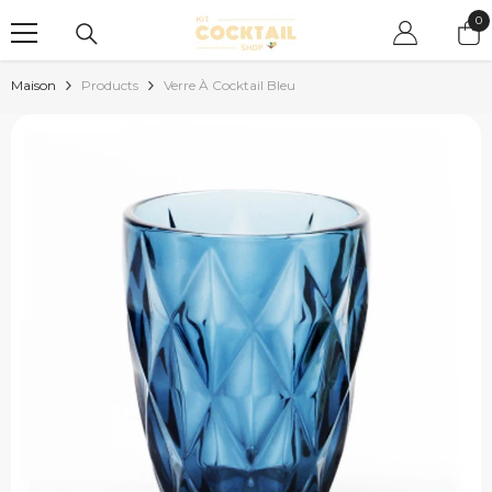
PASSER AU CONTENU
0
0
art
Maison
Products
Verre À Cocktail Bleu