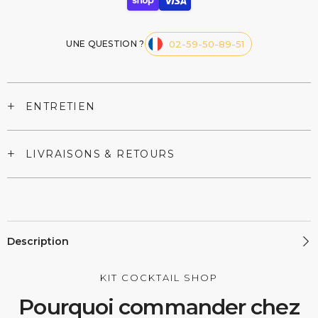
UNE QUESTION ?
02-59-50-89-51
+
ENTRETIEN
+
LIVRAISONS & RETOURS
Description
KIT COCKTAIL SHOP
Pourquoi commander chez