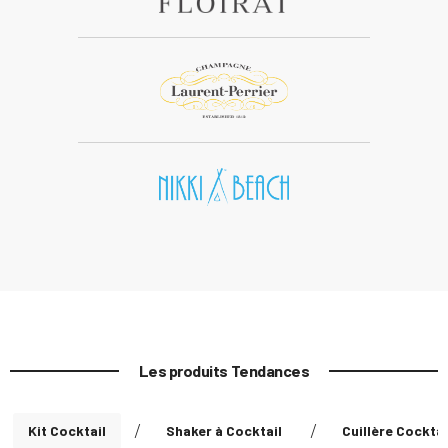
Les produits Tendances
Kit Cocktail
/
Shaker à Cocktail
/
Cuillère Cocktai