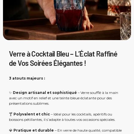
Verre à Cocktail Bleu – L’Éclat Raffiné
de Vos Soirées Élégantes !
3 atouts majeurs :
✨
Design artisanal et sophistiqué
– Verre soufflé à la main
avec un motif en relief et une teinte bleue éclatante pour des
présentations sublimes.
🍸
Polyvalent et chic
– Idéal pour les cocktails, apéritifs ou
boissons pétillantes, il s’adapte à toutes vos occasions spéciales.
💎
Pratique et durable
– En verre de haute qualité, compatible