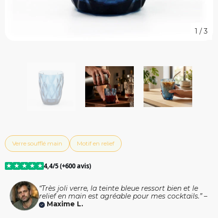
1
/
3
Verre soufflé main
Motif en relief
★
★
★
★
★
4,4/5 (+600 avis)
“Très joli verre, la teinte bleue ressort bien et le
relief en main est agréable pour mes cocktails.” –
Maxime L.