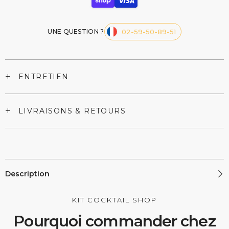
UNE QUESTION ?
02-59-50-89-51
+
ENTRETIEN
+
LIVRAISONS & RETOURS
Description
KIT COCKTAIL SHOP
Pourquoi commander chez