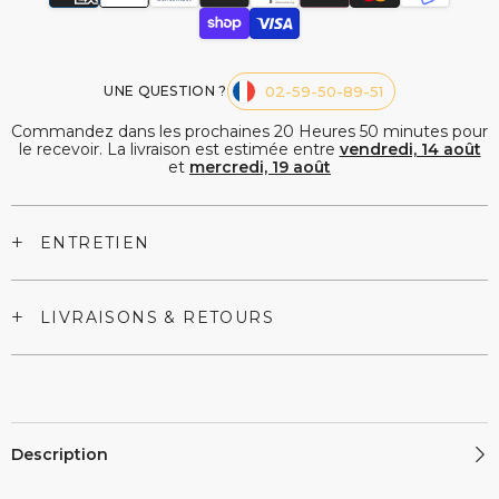
UNE QUESTION ?
02-59-50-89-51
Commandez dans les prochaines
20
Heures
50
minutes
pour
le recevoir. La livraison est estimée entre
vendredi, 14 août
et
mercredi, 19 août
+
ENTRETIEN
+
LIVRAISONS & RETOURS
Description