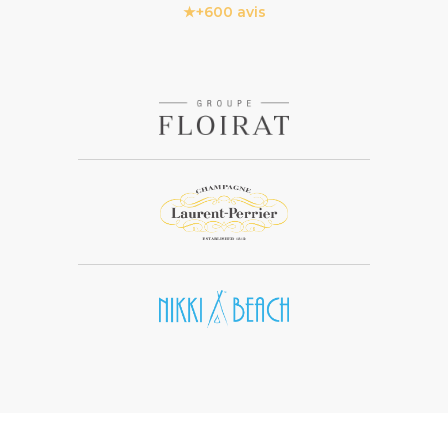
★
+600 avis