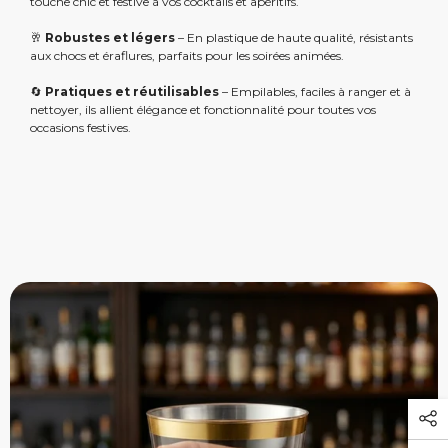
touche chic et festive à vos cocktails et apéritifs.
🥂
Robustes et légers
– En plastique de haute qualité, résistants
aux chocs et éraflures, parfaits pour les soirées animées.
🔄
Pratiques et réutilisables
– Empilables, faciles à ranger et à
nettoyer, ils allient élégance et fonctionnalité pour toutes vos
occasions festives.